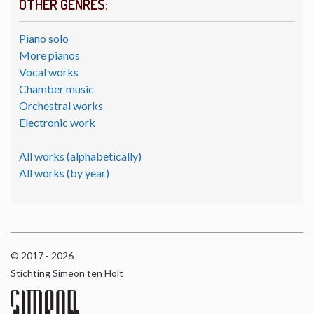
OTHER GENRES:
Piano solo
More pianos
Vocal works
Chamber music
Orchestral works
Electronic work
All works (alphabetically)
All works (by year)
© 2017 - 2026
Stichting Simeon ten Holt