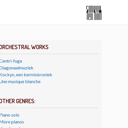
ORCHESTRAL WORKS
Centri-fuga
Diagonaalmuziek
Kockyn, een kermiskroniek
Une musique blanche
OTHER GENRES:
Piano solo
More pianos