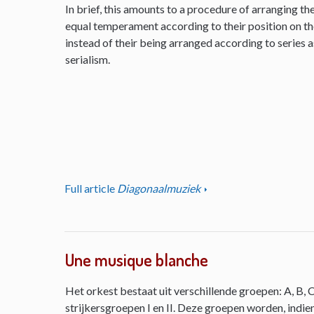
In brief, this amounts to a procedure of arranging th
equal temperament according to their position on the 
instead of their being arranged according to series as
serialism.
Full article
Diagonaalmuziek
Une musique blanche
Het orkest bestaat uit verschillende groepen: A, B, C
strijkersgroepen I en II. Deze groepen worden, indie