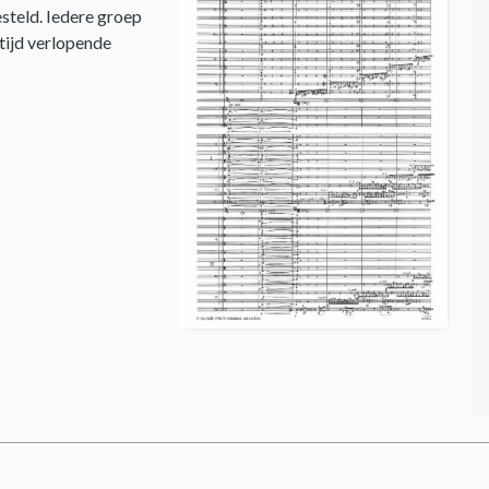
steld. Iedere groep
 tijd verlopende