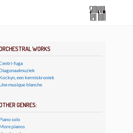
ORCHESTRAL WORKS
Centri-fuga
Diagonaalmuziek
Kockyn, een kermiskroniek
Une musique blanche
OTHER GENRES:
Piano solo
More pianos