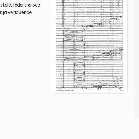
steld. Iedere groep
 tijd verlopende