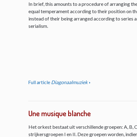
In brief, this amounts to a procedure of arranging th
equal temperament according to their position on the 
instead of their being arranged according to series as
serialism.
Full article
Diagonaalmuziek
Une musique blanche
Het orkest bestaat uit verschillende groepen: A, B, C
strijkersgroepen I en II. Deze groepen worden, indie