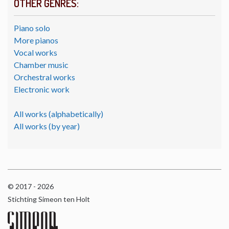
OTHER GENRES:
Piano solo
More pianos
Vocal works
Chamber music
Orchestral works
Electronic work
All works (alphabetically)
All works (by year)
© 2017 - 2026
Stichting Simeon ten Holt