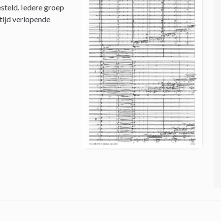
steld. Iedere groep
 tijd verlopende