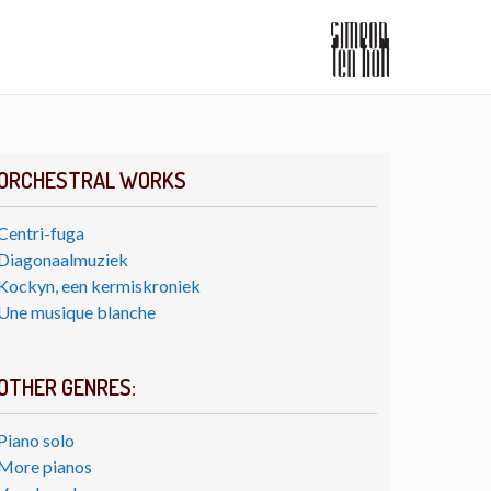
ORCHESTRAL WORKS
Centri-fuga
Diagonaalmuziek
Kockyn, een kermiskroniek
Une musique blanche
OTHER GENRES:
Piano solo
More pianos