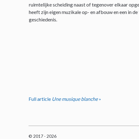
ruimtelijke scheiding naast of tegenover elkaar opge
heeft zijn eigen muzikale op- en afbouw en een in de
geschiedenis.
Full article
Une musique blanche
© 2017 - 2026