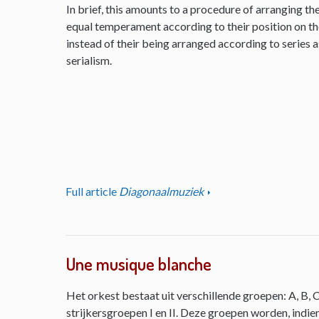
In brief, this amounts to a procedure of arranging th
equal temperament according to their position on the 
instead of their being arranged according to series as
serialism.
Full article
Diagonaalmuziek
Une musique blanche
Het orkest bestaat uit verschillende groepen: A, B, C
strijkersgroepen I en II. Deze groepen worden, indie