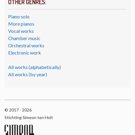
OTHER GENRES:
Piano solo
More pianos
Vocal works
Chamber music
Orchestral works
Electronic work
All works (alphabetically)
All works (by year)
© 2017 - 2026
Stichting Simeon ten Holt