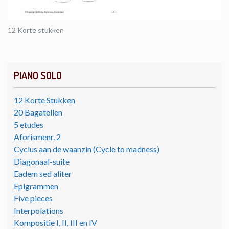
12 Korte stukken
PIANO SOLO
12 Korte Stukken
20 Bagatellen
5 etudes
Aforismenr. 2
Cyclus aan de waanzin (Cycle to madness)
Diagonaal-suite
Eadem sed aliter
Epigrammen
Five pieces
Interpolations
Kompositie I, II, III en IV