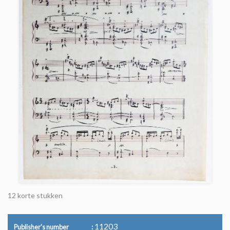
12 korte stukken
11203
Publisher's number