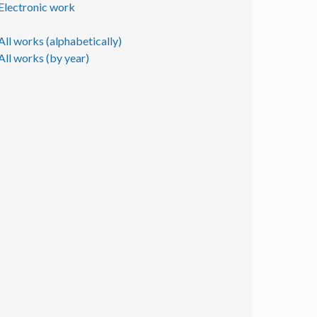
Electronic work
All works (alphabetically)
All works (by year)