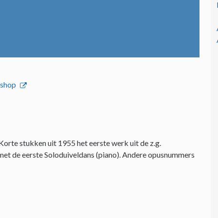
bshop
orte stukken uit 1955 het eerste werk uit de z.g.
 met de eerste Soloduiveldans (piano). Andere opusnummers