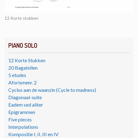
12 Korte stukken
PIANO SOLO
12 Korte Stukken
20 Bagatellen
5 etudes
Aforismenr. 2
Cyclus aan de waanzin (Cycle to madness)
Diagonaal-suite
Eadem sed aliter
Epigrammen
Five pieces
Interpolations
Kompositie I, II, III en IV