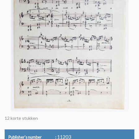
12 korte stukken
11203
Publisher's number