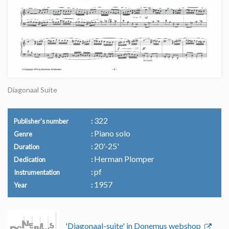
Diagonaal Suite
322
Publisher's number
Piano solo
Genre
20'-25'
Duration
Herman Plomper
Dedication
pf
Instrumentation
1957
Year
'Diagonaal-suite' in Donemus webshop