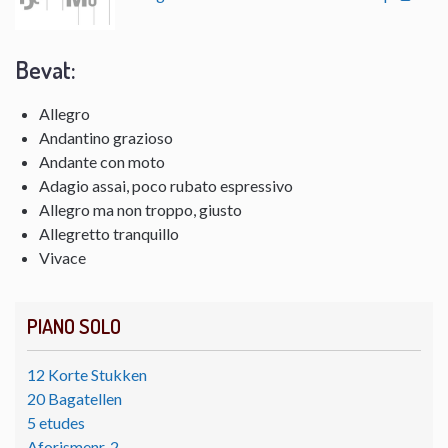
Bevat:
Allegro
Andantino grazioso
Andante con moto
Adagio assai, poco rubato espressivo
Allegro ma non troppo, giusto
Allegretto tranquillo
Vivace
PIANO SOLO
12 Korte Stukken
20 Bagatellen
5 etudes
Aforismenr. 2