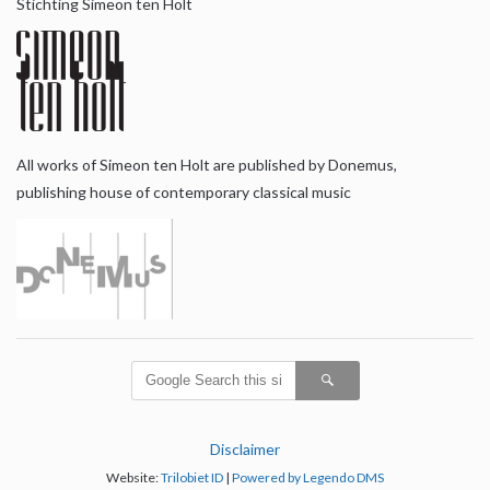
Stichting Simeon ten Holt
All works of Simeon ten Holt are published by Donemus,
publishing house of contemporary classical music
Disclaimer
Website:
Trilobiet ID
|
Powered by Legendo DMS