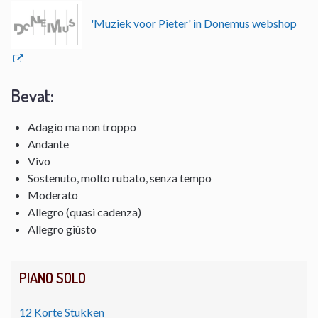
'Muziek voor Pieter' in Donemus webshop
Bevat:
Adagio ma non troppo
Andante
Vivo
Sostenuto, molto rubato, senza tempo
Moderato
Allegro (quasi cadenza)
Allegro giùsto
PIANO SOLO
12 Korte Stukken