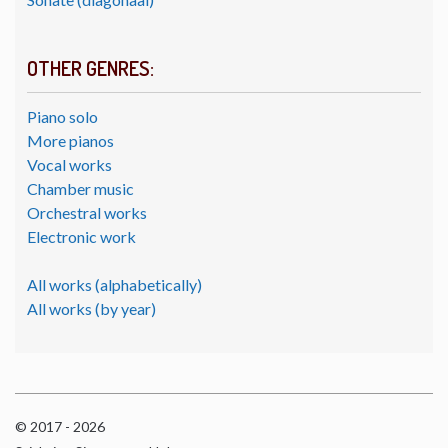
OTHER GENRES:
Piano solo
More pianos
Vocal works
Chamber music
Orchestral works
Electronic work
All works (alphabetically)
All works (by year)
© 2017 - 2026