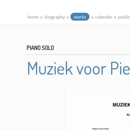
home
biography
works
calendar
publi
PIANO SOLO
Muziek voor Pie