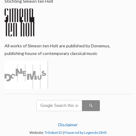
Stichting Simeon ten Holt
All works of Simeon ten Holt are published by Donemus,
publishing house of contemporary classical music
Disclaimer
Website:
Trilobiet ID
|
Powered by Legendo DMS