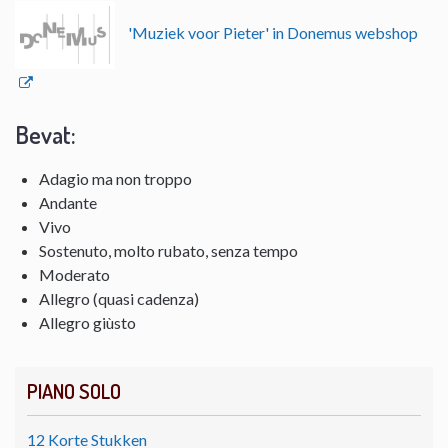
'Muziek voor Pieter' in Donemus webshop
Bevat:
Adagio ma non troppo
Andante
Vivo
Sostenuto, molto rubato, senza tempo
Moderato
Allegro (quasi cadenza)
Allegro giùsto
PIANO SOLO
12 Korte Stukken