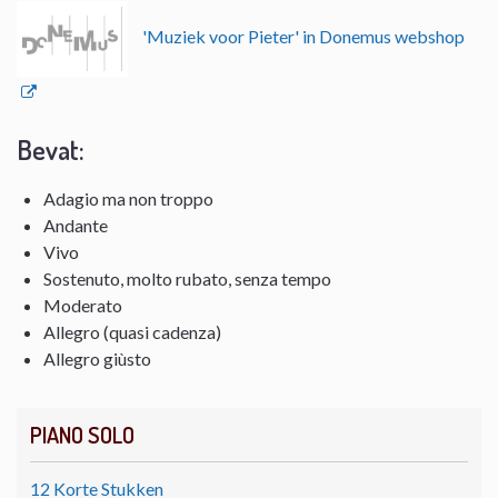
'Muziek voor Pieter' in Donemus webshop
Bevat:
Adagio ma non troppo
Andante
Vivo
Sostenuto, molto rubato, senza tempo
Moderato
Allegro (quasi cadenza)
Allegro giùsto
PIANO SOLO
12 Korte Stukken