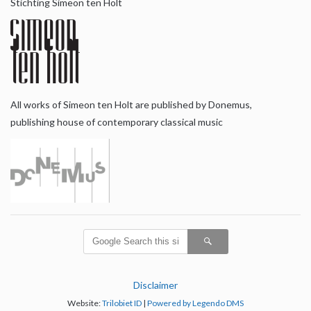
Stichting Simeon ten Holt
All works of Simeon ten Holt are published by Donemus,
publishing house of contemporary classical music
Disclaimer
Website:
Trilobiet ID
|
Powered by Legendo DMS