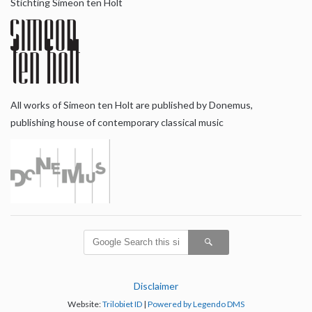
Stichting Simeon ten Holt
All works of Simeon ten Holt are published by Donemus,
publishing house of contemporary classical music
Disclaimer
Website:
Trilobiet ID
|
Powered by Legendo DMS