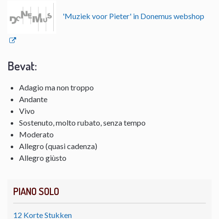
'Muziek voor Pieter' in Donemus webshop
Bevat:
Adagio ma non troppo
Andante
Vivo
Sostenuto, molto rubato, senza tempo
Moderato
Allegro (quasi cadenza)
Allegro giùsto
PIANO SOLO
12 Korte Stukken