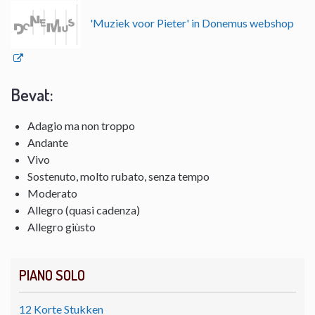
'Muziek voor Pieter' in Donemus webshop
Bevat:
Adagio ma non troppo
Andante
Vivo
Sostenuto, molto rubato, senza tempo
Moderato
Allegro (quasi cadenza)
Allegro giùsto
PIANO SOLO
12 Korte Stukken