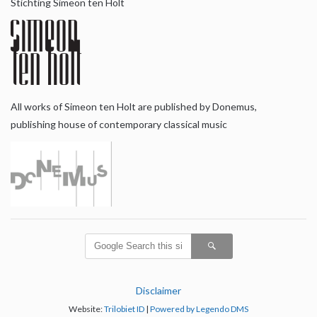
Stichting Simeon ten Holt
All works of Simeon ten Holt are published by Donemus,
publishing house of contemporary classical music
Disclaimer
Website:
Trilobiet ID
|
Powered by Legendo DMS