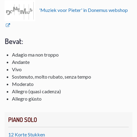
'Muziek voor Pieter' in Donemus webshop
Bevat:
Adagio ma non troppo
Andante
Vivo
Sostenuto, molto rubato, senza tempo
Moderato
Allegro (quasi cadenza)
Allegro giùsto
PIANO SOLO
12 Korte Stukken