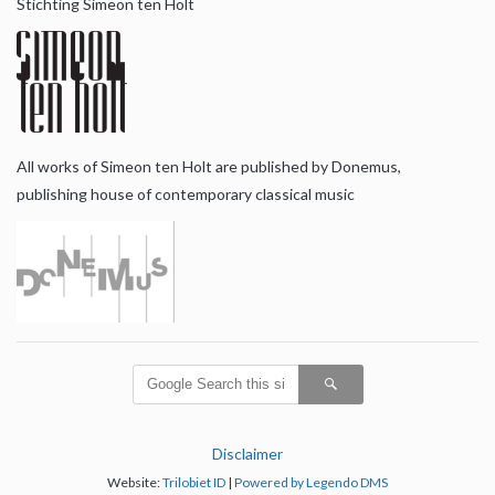
Stichting Simeon ten Holt
All works of Simeon ten Holt are published by Donemus,
publishing house of contemporary classical music
Disclaimer
Website:
Trilobiet ID
|
Powered by Legendo DMS