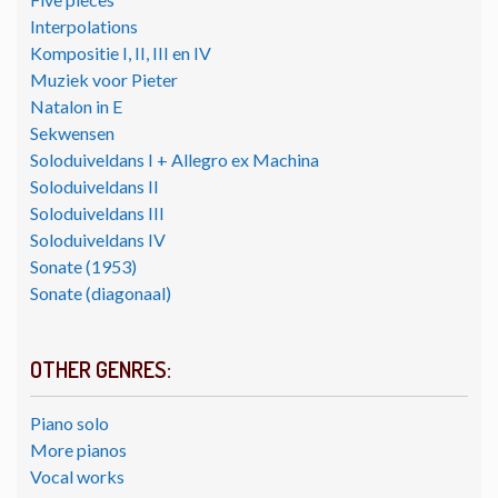
Interpolations
Kompositie I, II, III en IV
Muziek voor Pieter
Natalon in E
Sekwensen
Soloduiveldans I + Allegro ex Machina
Soloduiveldans II
Soloduiveldans III
Soloduiveldans IV
Sonate (1953)
Sonate (diagonaal)
OTHER GENRES:
Piano solo
More pianos
Vocal works