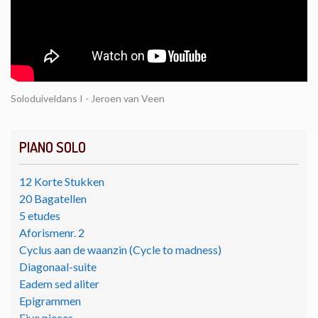
Soloduiveldans I - Jeroen van Veen
PIANO SOLO
12 Korte Stukken
20 Bagatellen
5 etudes
Aforismenr. 2
Cyclus aan de waanzin (Cycle to madness)
Diagonaal-suite
Eadem sed aliter
Epigrammen
Five pieces