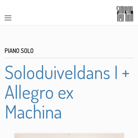
PIANO SOLO
Soloduiveldans I +
Allegro ex
Machina