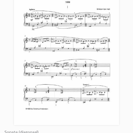
Sonate (diagonaal)