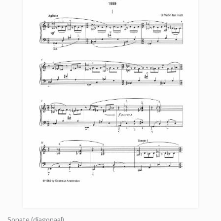
Sonate (diagonaal)