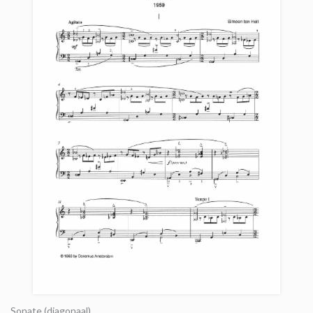
Sonate (diagonaal)