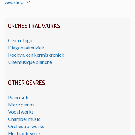
webshop
ORCHESTRAL WORKS
Centri-fuga
Diagonaalmuziek
Kockyn, een kermiskroniek
Une musique blanche
OTHER GENRES:
Piano solo
More pianos
Vocal works
Chamber music
Orchestral works
Electronic work