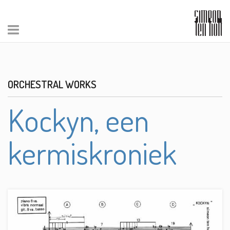
ORCHESTRAL WORKS
Kockyn, een
kermiskroniek