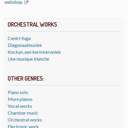
webshop
ORCHESTRAL WORKS
Centri-fuga
Diagonaalmuziek
Kockyn, een kermiskroniek
Une musique blanche
OTHER GENRES:
Piano solo
More pianos
Vocal works
Chamber music
Orchestral works
Electronic work