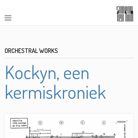
ORCHESTRAL WORKS
Kockyn, een
kermiskroniek