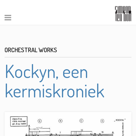
ORCHESTRAL WORKS
Kockyn, een
kermiskroniek