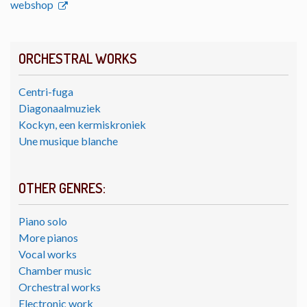
webshop
ORCHESTRAL WORKS
Centri-fuga
Diagonaalmuziek
Kockyn, een kermiskroniek
Une musique blanche
OTHER GENRES:
Piano solo
More pianos
Vocal works
Chamber music
Orchestral works
Electronic work