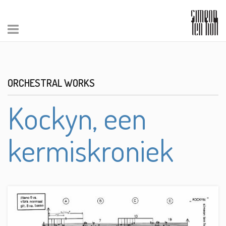
ORCHESTRAL WORKS
Kockyn, een
kermiskroniek