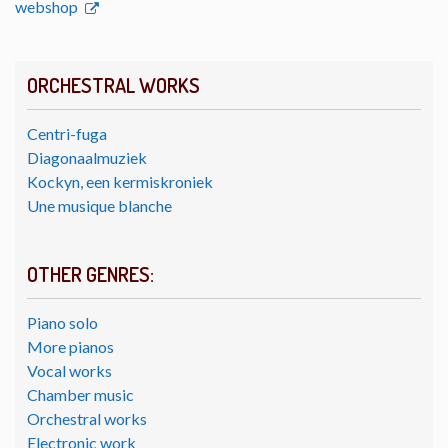
webshop
ORCHESTRAL WORKS
Centri-fuga
Diagonaalmuziek
Kockyn, een kermiskroniek
Une musique blanche
OTHER GENRES:
Piano solo
More pianos
Vocal works
Chamber music
Orchestral works
Electronic work